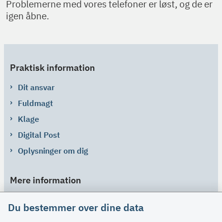
Problemerne med vores telefoner er løst, og de er
igen åbne.
Praktisk information
Dit ansvar
Fuldmagt
Klage
Digital Post
Oplysninger om dig
Mere information
Links
Du bestemmer over dine data
Om SU