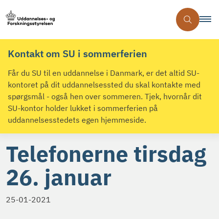
Kontakt om SU i sommerferien
Får du SU til en uddannelse i Danmark, er det altid SU-
kontoret på dit uddannelsessted du skal kontakte med
spørgsmål - også hen over sommeren. Tjek, hvornår dit
SU-kontor holder lukket i sommerferien på
uddannelsesstedets egen hjemmeside.
Telefonerne tirsdag
26. januar
25-01-2021