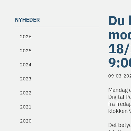
Du 
NYHEDER
mod
2026
18/
2025
9:0
2024
09-03-20
2023
Mandag d
2022
Digital P
fra freda
2021
klokken 
2020
Det betyd