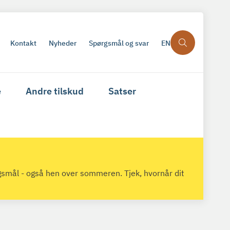
Kontakt
Nyheder
Spørgsmål og svar
EN
e
Andre tilskud
Satser
gsmål - også hen over sommeren. Tjek, hvornår dit