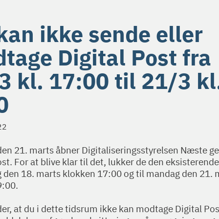
kan ikke sende eller
tage Digital Post fra
3 kl. 17:00 til 21/3 kl
0
22
en 21. marts åbner Digitaliseringsstyrelsen Næste g
ost. For at blive klar til det, lukker de den eksisterend
g den 18. marts klokken 17:00 og til mandag den 21. 
9:00.
er, at du i dette tidsrum ikke kan modtage Digital Pos