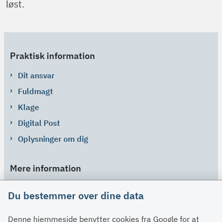
løst.
Praktisk information
Dit ansvar
Fuldmagt
Klage
Digital Post
Oplysninger om dig
Mere information
Links
Du bestemmer over dine data
Om SU
Denne hjemmeside benytter cookies fra Google for at
Spørgsmål og svar