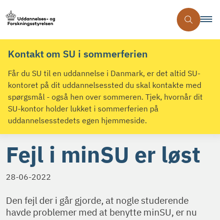
Kontakt om SU i sommerferien
Får du SU til en uddannelse i Danmark, er det altid SU-
kontoret på dit uddannelsessted du skal kontakte med
spørgsmål - også hen over sommeren. Tjek, hvornår dit
SU-kontor holder lukket i sommerferien på
uddannelsesstedets egen hjemmeside.
Fejl i minSU er løst
28-06-2022
Den fejl der i går gjorde, at nogle studerende
havde problemer med at benytte minSU, er nu