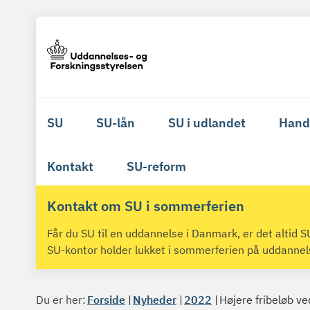
SU
SU-lån
SU i udlandet
Hand
Kontakt
SU-reform
Kontakt om SU i sommerferien
Får du SU til en uddannelse i Danmark, er det altid
SU-kontor holder lukket i sommerferien på uddanne
Du er her:
Forside
Nyheder
2022
Højere fribeløb ve