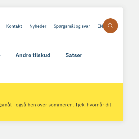
Kontakt
Nyheder
Spørgsmål og svar
EN
e
Andre tilskud
Satser
gsmål - også hen over sommeren. Tjek, hvornår dit