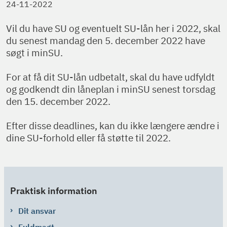
24-11-2022
Vil du have SU og eventuelt SU-lån her i 2022, skal
du senest mandag den 5. december 2022 have
søgt i minSU.
For at få dit SU-lån udbetalt, skal du have udfyldt
og godkendt din låneplan i minSU senest torsdag
den 15. december 2022.
Efter disse deadlines, kan du ikke længere ændre i
dine SU-forhold eller få støtte til 2022.
Praktisk information
Dit ansvar
Fuldmagt