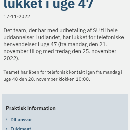
lukket i uge 47
17-11-2022
Det team, der har med udbetaling af SU til hele
uddannelser i udlandet, har lukket for telefoniske
henvendelser i uge 47 (fra mandag den 21.
november til og med fredag den 25. november
2022).
Teamet har åben for telefonisk kontakt igen fra mandag i
uge 48 den 28. november klokken 10:00.
Praktisk information
Dit ansvar
Fuldmagt