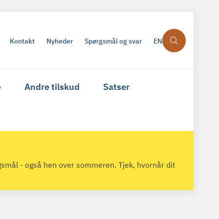
Kontakt
Nyheder
Spørgsmål og svar
EN
e
Andre tilskud
Satser
gsmål - også hen over sommeren. Tjek, hvornår dit