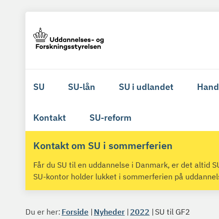
SU
SU-lån
SU i udlandet
Hand
Kontakt
SU-reform
Kontakt om SU i sommerferien
Får du SU til en uddannelse i Danmark, er det altid
SU-kontor holder lukket i sommerferien på uddanne
Du er her:
Forside
Nyheder
2022
SU til GF2