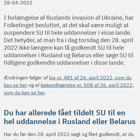
28-04-2022
I forlængelse af Ruslands invasion af Ukraine, har
Folketinget besluttet, at det skal være muligt at
suspendere SU til hele uddannelser i visse lande.
Det betyder, at man fra i dag torsdag den 28. april
2022 ikke længere kan få godkendt SU til hele
uddannelser i Rusland og Belarus eller søge SU til
tidligere godkendte uddannelser i disse lande.
Ændringen følger af
lov nr. 481 af 26. april 2022, som du
kan se her
og af
bekendtgørelse nr. 508 af 26. april 2022,
som du kan se her
.
Du har allerede fået tildelt SU til en
hel uddannelse i Rusland eller Belarus
Har du før den 28. april 2022 søgt og fået godkendt, at du