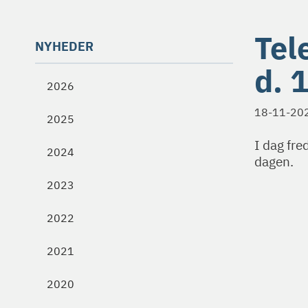
Tel
NYHEDER
d. 
2026
18-11-20
2025
I dag fre
2024
dagen.
2023
2022
2021
2020