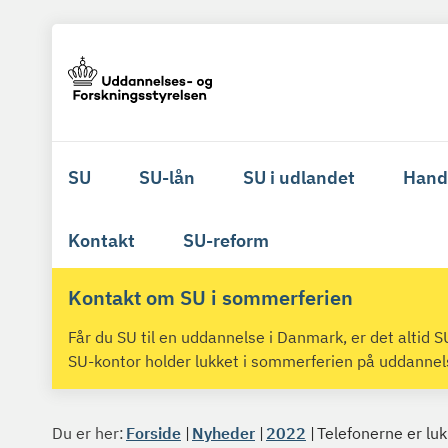
SU
SU-lån
SU i udlandet
Hand
Kontakt
SU-reform
Kontakt om SU i sommerferien
Får du SU til en uddannelse i Danmark, er det altid
SU-kontor holder lukket i sommerferien på uddanne
Du er her:
Forside
Nyheder
2022
Telefonerne er lu