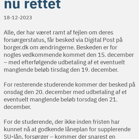
nu rettet
18-12-2023
Alle, der har været ramt af fejlen om deres
forsørgerstatus, får besked via Digital Post på
borger.dk om ændringerne. Beskeden er for
nogles vedkommende kommet den 15. december
– med efterfølgende udbetaling af et eventuelt
manglende beløb tirsdag den 19. december.
For resterende studerende kommer der besked på
onsdag den 20. december med udbetaling af et
eventuelt manglende beløb torsdag den 21.
december.
For de studerende, der ikke inden fristen har
kunnet nå at godkende låneplan for supplerende
SU-lån, forsørger – kommer der snarest en