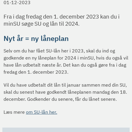
01-12-2023
Fra i dag fredag den 1. december 2023 kan du i
minSU søge SU og lån til 2024.
Nyt år = ny låneplan
Selv om du har fået SU-lån her i 2023, skal du ind og
godkende en ny låneplan for 2024 i minSU, hvis du også vil
have lån udbetalt næste år. Det kan du også gøre fra i dag
fredag den 1. december 2023.
Vil du have udbetalt dit lån til januar sammen med din SU,
skal du senest have godkendt låneplanen mandag den 18.
december. Godkender du senere, får du lånet senere.
Læs mere
om SU-lån her.