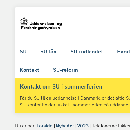
SU
SU-lån
SU i udlandet
Hand
Kontakt
SU-reform
Kontakt om SU i sommerferien
Får du SU til en uddannelse i Danmark, er det altid
SU-kontor holder lukket i sommerferien på uddanne
Du er her:
Forside
Nyheder
2023
Telefonerne lukker