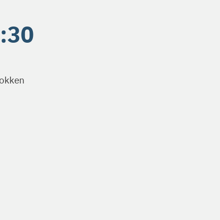
3:30
lokken