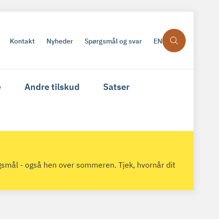
Kontakt
Nyheder
Spørgsmål og svar
EN
e
Andre tilskud
Satser
gsmål - også hen over sommeren. Tjek, hvornår dit