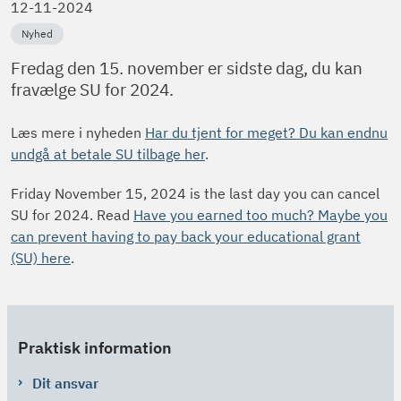
12-11-2024
Nyhed
Fredag den 15. november er sidste dag, du kan
fravælge SU for 2024.
Læs mere i nyheden
Har du tjent for meget? Du kan endnu
undgå at betale SU tilbage her
.
Friday November 15, 2024 is the last day you can cancel
SU for 2024. Read
Have you earned too much? Maybe you
can prevent having to pay back your educational grant
(SU) here
.
Praktisk information
Dit ansvar