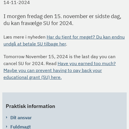
14-11-2024
I morgen fredag den 15. november er sidste dag,
du kan fravælge SU for 2024.
Læs mere i nyheden
Har du tjent for meget? Du kan endnu
undgå at betale SU tilbage her
.
Tomorrow November 15, 2024 is the last day you can
cancel SU for 2024. Read
Have you earned too much?
Maybe you can prevent having to pay back your
educational grant (SU) here.
Praktisk information
Dit ansvar
Fuldmagt