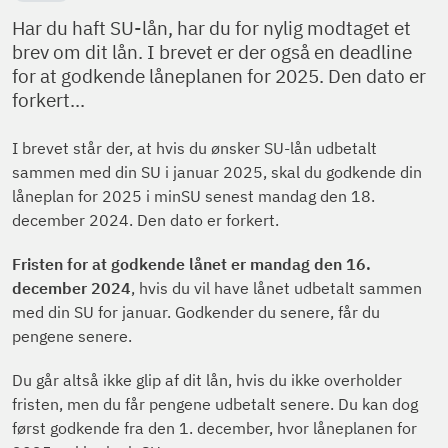
Har du haft SU-lån, har du for nylig modtaget et
brev om dit lån. I brevet er der også en deadline
for at godkende låneplanen for 2025. Den dato er
forkert...
I brevet står der, at hvis du ønsker SU-lån udbetalt
sammen med din SU i januar 2025, skal du godkende din
låneplan for 2025 i minSU senest mandag den 18.
december 2024. Den dato er forkert.
Fristen for at godkende lånet er mandag den 16.
december 2024
, hvis du vil have lånet udbetalt sammen
med din SU for januar. Godkender du senere, får du
pengene senere.
Du går altså ikke glip af dit lån, hvis du ikke overholder
fristen, men du får pengene udbetalt senere. Du kan dog
først godkende fra den 1. december, hvor låneplanen for