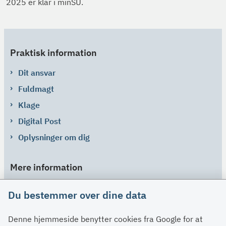
2025 er klar i minSU.
Praktisk information
Dit ansvar
Fuldmagt
Klage
Digital Post
Oplysninger om dig
Mere information
Links
Du bestemmer over dine data
Om SU
Denne hjemmeside benytter cookies fra Google for at
Spørgsmål og svar