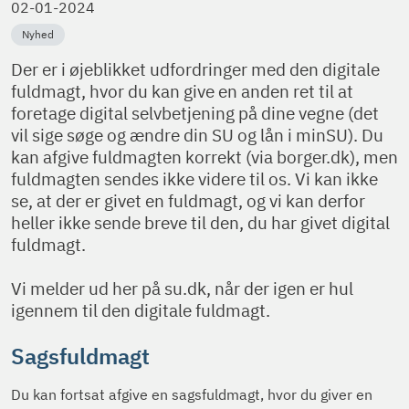
02-01-2024
Nyhed
Der er i øjeblikket udfordringer med den digitale
fuldmagt, hvor du kan give en anden ret til at
foretage digital selvbetjening på dine vegne (det
vil sige søge og ændre din SU og lån i minSU). Du
kan afgive fuldmagten korrekt (via borger.dk), men
fuldmagten sendes ikke videre til os. Vi kan ikke
se, at der er givet en fuldmagt, og vi kan derfor
heller ikke sende breve til den, du har givet digital
fuldmagt.
Vi melder ud her på su.dk, når der igen er hul
igennem til den digitale fuldmagt.
Sagsfuldmagt
Du kan fortsat afgive en sagsfuldmagt, hvor du giver en