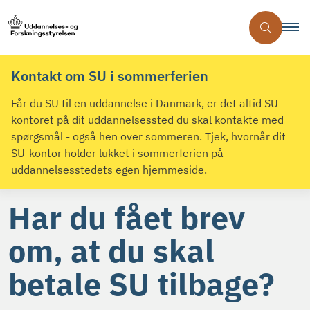
Kontakt om SU i sommerferien
Får du SU til en uddannelse i Danmark, er det altid SU-
kontoret på dit uddannelsessted du skal kontakte med
spørgsmål - også hen over sommeren. Tjek, hvornår dit
SU-kontor holder lukket i sommerferien på
uddannelsesstedets egen hjemmeside.
Har du fået brev
om, at du skal
betale SU tilbage?