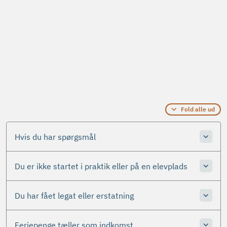
Fold alle ud
Hvis du har spørgsmål
Du er ikke startet i praktik eller på en elevplads
Du har fået legat eller erstatning
Feriepenge tæller som indkomst