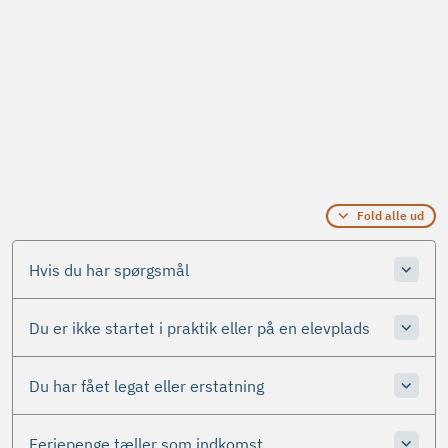
Fold alle ud
Hvis du har spørgsmål
Du er ikke startet i praktik eller på en elevplads
Du har fået legat eller erstatning
Feriepenge tæller som indkomst