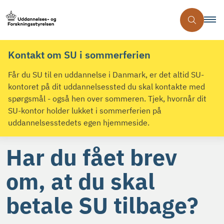
Kontakt om SU i sommerferien
Får du SU til en uddannelse i Danmark, er det altid SU-
kontoret på dit uddannelsessted du skal kontakte med
spørgsmål - også hen over sommeren. Tjek, hvornår dit
SU-kontor holder lukket i sommerferien på
uddannelsesstedets egen hjemmeside.
Har du fået brev
om, at du skal
betale SU tilbage?