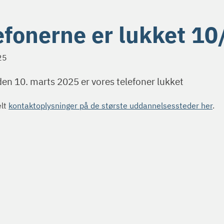
efonerne er lukket 10
25
en 10. marts 2025 er vores telefoner lukket
elt
kontaktoplysninger på de største uddannelsessteder her
.