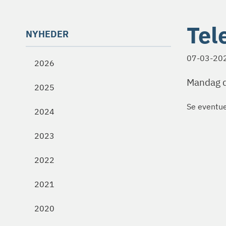
Tel
NYHEDER
07-03-20
2026
Mandag d
2025
Se eventu
2024
2023
2022
2021
2020