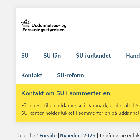
SU
SU-lån
SU i udlandet
Hand
Kontakt
SU-reform
Kontakt om SU i sommerferien
Får du SU til en uddannelse i Danmark, er det altid
SU-kontor holder lukket i sommerferien på uddanne
Du er her:
Forside
Nyheder
2025
Telefonerne er lu