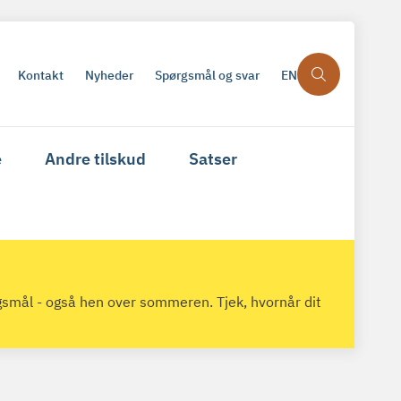
Kontakt
Nyheder
Spørgsmål og svar
EN
e
Andre tilskud
Satser
gsmål - også hen over sommeren. Tjek, hvornår dit