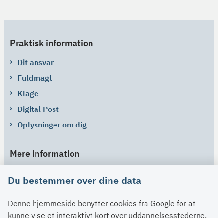
Praktisk information
Dit ansvar
Fuldmagt
Klage
Digital Post
Oplysninger om dig
Mere information
Links
Du bestemmer over dine data
Om SU
Denne hjemmeside benytter cookies fra Google for at
Spørgsmål og svar
kunne vise et interaktivt kort over uddannelsesstederne.