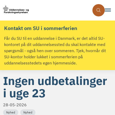
Kontakt om SU i sommerferien
Får du SU til en uddannelse i Danmark, er det altid SU-
kontoret på dit uddannelsessted du skal kontakte med
spørgsmål - også hen over sommeren. Tjek, hvornår dit
SU-kontor holder lukket i sommerferien på
uddannelsesstedets egen hjemmeside.
Ingen udbetalinger
i uge 23
28-05-2026
Nyhed
Nyhed