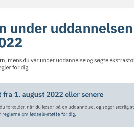
n under uddannelsen -
022
rn, mens du var under uddannelse og søgte ekstrastøtt
egler for dig
 fra 1. august 2022 eller senere
 du forælder, når du læser på en uddannelse, og søger særlig st
r
reglerne om fødsels-støtte for dig
.