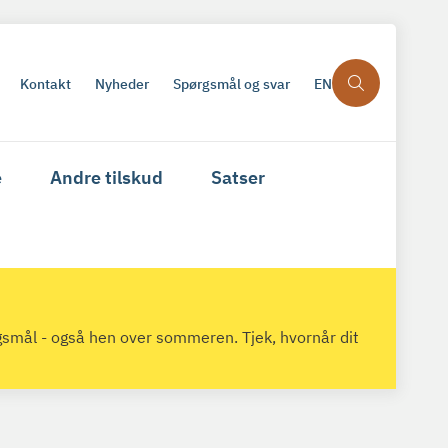
Kontakt
Nyheder
Spørgsmål og svar
EN
e
Andre tilskud
Satser
gsmål - også hen over sommeren. Tjek, hvornår dit