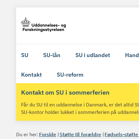
SU
SU-lån
SU i udlandet
Hand
Kontakt
SU-reform
Kontakt om SU i sommerferien
Får du SU til en uddannelse i Danmark, er det altid
SU-kontor holder lukket i sommerferien på uddanne
Du er her:
Forside
Støtte til forældre
Fødsels-støtte -