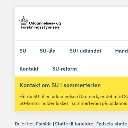
SU
SU-lån
SU i udlandet
Hand
Kontakt
SU-reform
Kontakt om SU i sommerferien
Får du SU til en uddannelse i Danmark, er det altid
SU-kontor holder lukket i sommerferien på uddanne
Du er her:
Forside
Støtte til forældre
Fødsels-støtte -