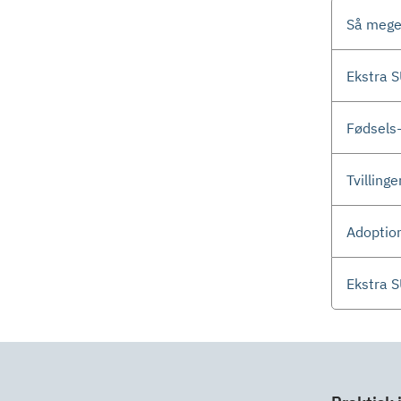
Så mege
Ekstra 
Fødsels
Tvillinge
Adoptio
Ekstra S