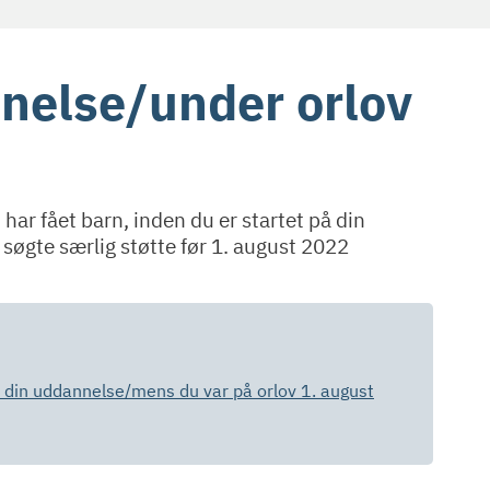
nnelse/under orlov
 har fået barn, inden du er startet på din
 søgte særlig støtte før 1. august 2022
r din uddannelse/mens du var på orlov 1. august