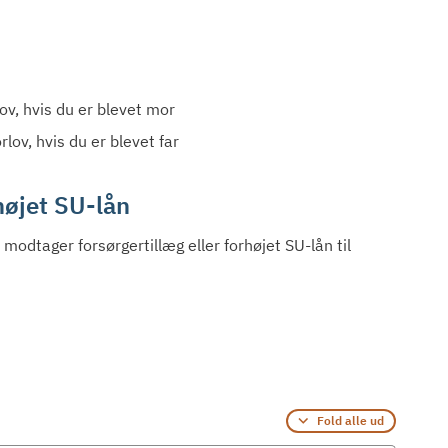
ov, hvis du er blevet mor
lov, hvis du er blevet far
højet SU-lån
odtager forsørgertillæg eller forhøjet SU-lån til
Fold alle ud