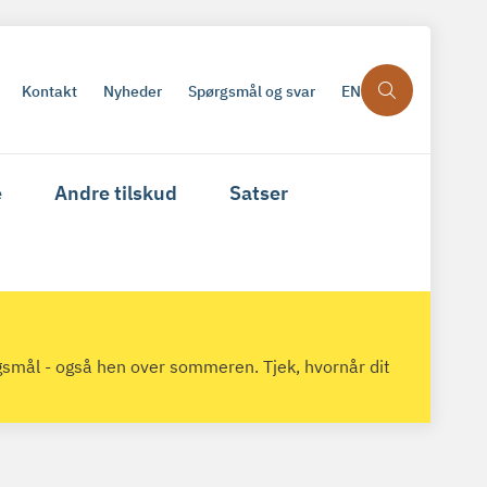
Kontakt
Nyheder
Spørgsmål og svar
EN
e
Andre tilskud
Satser
gsmål - også hen over sommeren. Tjek, hvornår dit