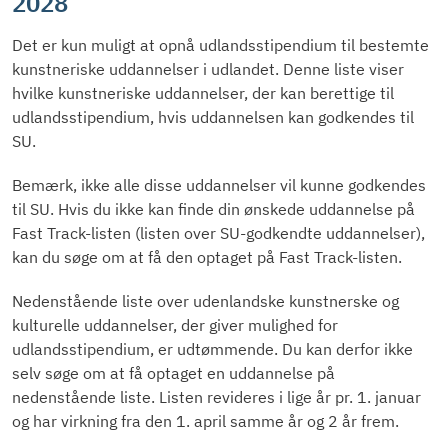
2028
Det er kun muligt at opnå udlandsstipendium til bestemte
kunstneriske uddannelser i udlandet. Denne liste viser
hvilke kunstneriske uddannelser, der kan berettige til
udlandsstipendium, hvis uddannelsen kan godkendes til
SU.
Bemærk, ikke alle disse uddannelser vil kunne godkendes
til SU. Hvis du ikke kan finde din ønskede uddannelse på
Fast Track-listen (listen over SU-godkendte uddannelser),
kan du søge om at få den optaget på Fast Track-listen.
Nedenstående liste over udenlandske kunstnerske og
kulturelle uddannelser, der giver mulighed for
udlandsstipendium, er udtømmende. Du kan derfor ikke
selv søge om at få optaget en uddannelse på
nedenstående liste. Listen revideres i lige år pr. 1. januar
og har virkning fra den 1. april samme år og 2 år frem.