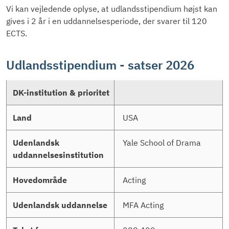
Vi kan vejledende oplyse, at udlandsstipendium højst kan
gives i 2 år i en uddannelsesperiode, der svarer til 120
ECTS.
Udlandsstipendium - satser 2026
DK-
institution
&
USA
prioritet
Yale School of Drama
Land
Udenlandsk
Acting
uddannelsesinstitution
MFA Acting
Hovedområde