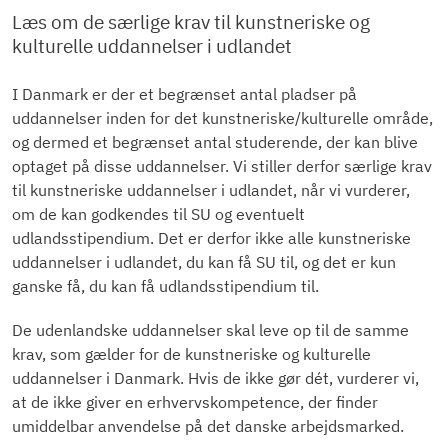
Læs om de særlige krav til kunstneriske og
kulturelle uddannelser i udlandet
I Danmark er der et begrænset antal pladser på
uddannelser inden for det kunstneriske/kulturelle område,
og dermed et begrænset antal studerende, der kan blive
optaget på disse uddannelser. Vi stiller derfor særlige krav
til kunstneriske uddannelser i udlandet, når vi vurderer,
om de kan godkendes til SU og eventuelt
udlandsstipendium. Det er derfor ikke alle kunstneriske
uddannelser i udlandet, du kan få SU til, og det er kun
ganske få, du kan få udlandsstipendium til.
De udenlandske uddannelser skal leve op til de samme
krav, som gælder for de kunstneriske og kulturelle
uddannelser i Danmark. Hvis de ikke gør dét, vurderer vi,
at de ikke giver en erhvervskompetence, der finder
umiddelbar anvendelse på det danske arbejdsmarked.