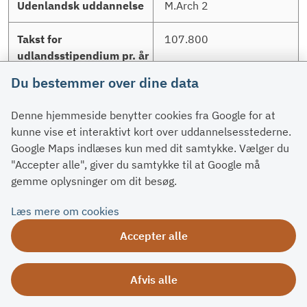
M.Arch 2
107.800
Du bestemmer over dine data
Denne hjemmeside benytter cookies fra Google for at
kunne vise et interaktivt kort over uddannelsesstederne.
Google Maps indlæses kun med dit samtykke. Vælger du
USA
"Accepter alle", giver du samtykke til at Google må
gemme oplysninger om dit besøg.
SCI-Arc
Læs mere om cookies
Accepter alle
Architecture
Master of Science in
Afvis alle
Architectural
Technologies