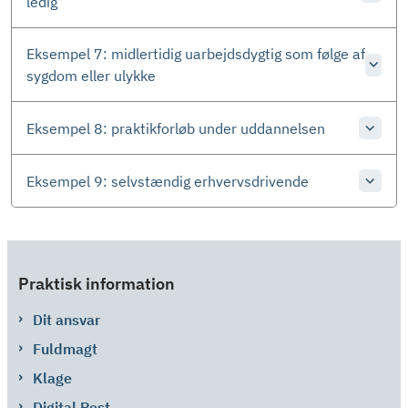
ledig
Eksempel 7: midlertidig uarbejdsdygtig som følge af
sygdom eller ulykke
Eksempel 8: praktikforløb under uddannelsen
Eksempel 9: selvstændig erhvervsdrivende
Praktisk information
Dit ansvar
Fuldmagt
Klage
Digital Post