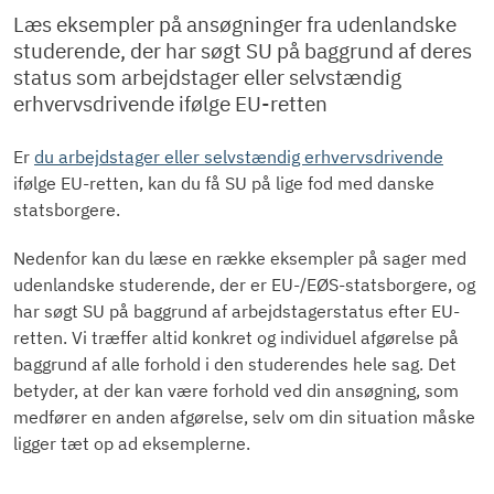
Læs eksempler på ansøgninger fra udenlandske
studerende, der har søgt SU på baggrund af deres
status som arbejdstager eller selvstændig
erhvervsdrivende ifølge EU-retten
Er
du arbejdstager eller selvstændig erhvervsdrivende
ifølge EU-retten, kan du få SU på lige fod med danske
statsborgere.
Nedenfor kan du læse en række eksempler på sager med
udenlandske studerende, der er EU-/EØS-statsborgere, og
har søgt SU på baggrund af arbejdstagerstatus efter EU-
retten. Vi træffer altid konkret og individuel afgørelse på
baggrund af alle forhold i den studerendes hele sag. Det
betyder, at der kan være forhold ved din ansøgning, som
medfører en anden afgørelse, selv om din situation måske
ligger tæt op ad eksemplerne.