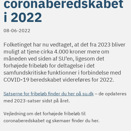
coronaberedskabet
i 2022
08-06-2022
Folketinget har nu vedtaget, at det fra 2023 bliver
muligt at tjene cirka 4.000 kroner mere om
måneden ved siden af SU’en, ligesom det
forhøjede fribeløb for deltagelse i det
samfundskritiske funktionner i forbindelse med
COVID-19 beredskabet videreføres for 2022.
Satserne for fribeløb finder du her på su.dk
– de opdateres
med 2023-satser sidst på året.
Vejledning om det forhøjede fribeløb til
coronaberedskabet og skemaer finder du her.