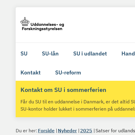
SU
SU-lån
SU i udlandet
Hand
Kontakt
SU-reform
Kontakt om SU i sommerferien
Får du SU til en uddannelse i Danmark, er det altid
SU-kontor holder lukket i sommerferien på uddanne
Du er her:
Forside
Nyheder
2025
Satser for udland