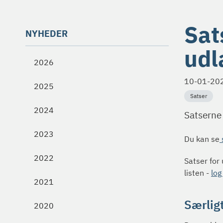
Sat
NYHEDER
udl
2026
10-01-20
2025
Satser
2024
Satserne
2023
Du kan se
2022
Satser for
listen -
log
2021
Særligt
2020