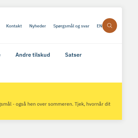
Kontakt
Nyheder
Spørgsmål og svar
EN
e
Andre tilskud
Satser
gsmål - også hen over sommeren. Tjek, hvornår dit