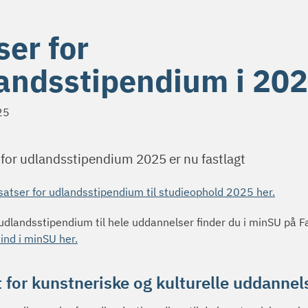
ser for
andsstipendium i 20
25
 for udlandsstipendium 2025 er nu fastlagt
satser for udlandsstipendium til studieophold 2025 her.
 udlandsstipendium til hele uddannelser finder du i minSU på F
 ind i minSU her.
 for kunstneriske og kulturelle uddannel