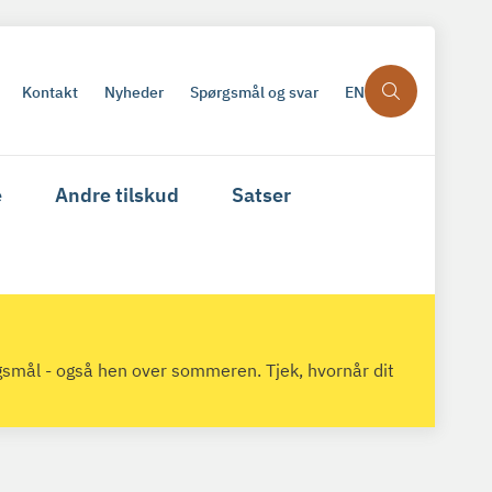
Kontakt
Nyheder
Spørgsmål og svar
EN
e
Andre tilskud
Satser
gsmål - også hen over sommeren. Tjek, hvornår dit