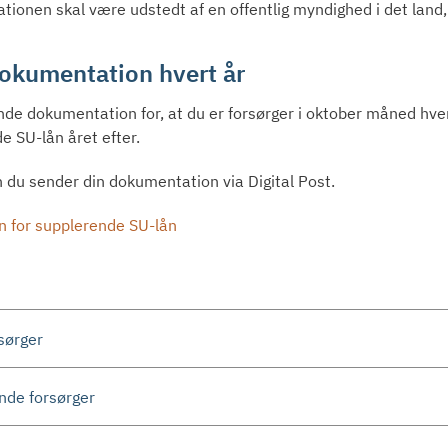
ionen skal være udstedt af en offentlig myndighed i det land, 
okumentation hvert år
nde dokumentation for, at du er forsørger i oktober måned hver
e SU-lån året efter.
 du sender din dokumentation via Digital Post.
n for supplerende SU-lån
rsørger
de forsørger