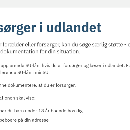
sørger i udlandet
r forælder eller forsørger, kan du søge særlig støtte -
dokumentation for din situation.
supplerende SU-lån, hvis du er forsørger og læser i udlandet. 
lerende SU-lån i minSU.
nne dokumentere, at du er forsørger.
ionen skal vise:
 har dit barn under 18 år boende hos dig
 beboere på din adresse