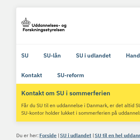
SU
SU-lån
SU i udlandet
Hand
Kontakt
SU-reform
Kontakt om SU i sommerferien
Får du SU til en uddannelse i Danmark, er det altid
SU-kontor holder lukket i sommerferien på uddanne
Du er her:
Forside
SU i udlandet
SU til en hel uddan