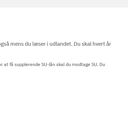
 også mens du læser i udlandet. Du skal hvert år
For at få supplerende SU-lån skal du modtage SU. Du