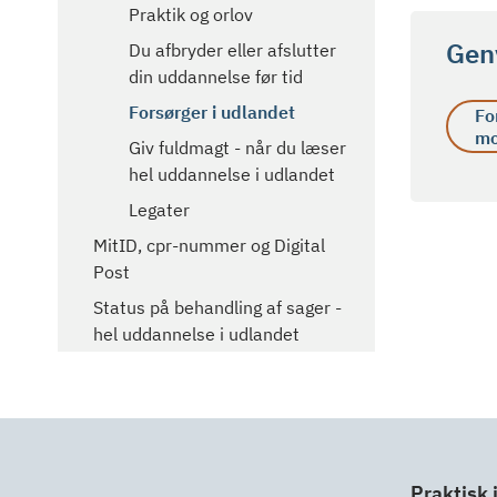
Praktik og orlov
Gen
Du afbryder eller afslutter
din uddannelse før tid
Forsørger i udlandet
Fo
mo
Giv fuldmagt - når du læser
hel uddannelse i udlandet
Legater
MitID, cpr-nummer og Digital
Post
Status på behandling af sager -
hel uddannelse i udlandet
Praktisk 