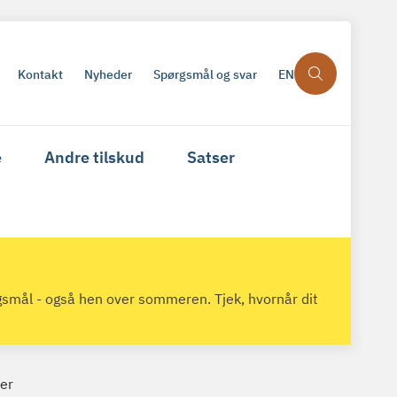
Kontakt
Nyheder
Spørgsmål og svar
EN
e
Andre tilskud
Satser
gsmål - også hen over sommeren. Tjek, hvornår dit
er