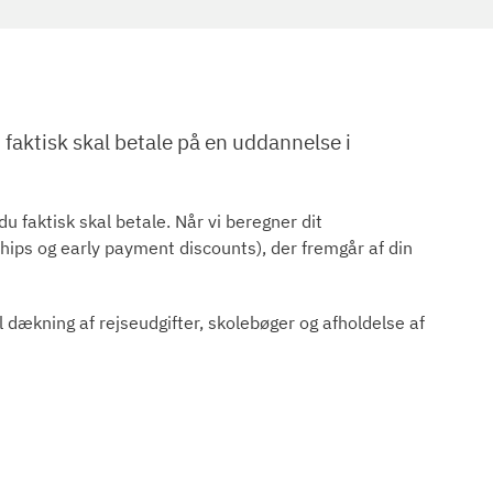
aktisk skal betale på en uddannelse i
du faktisk skal betale. Når vi beregner dit
ips og early payment discounts), der fremgår af din
il dækning af rejseudgifter, skolebøger og afholdelse af