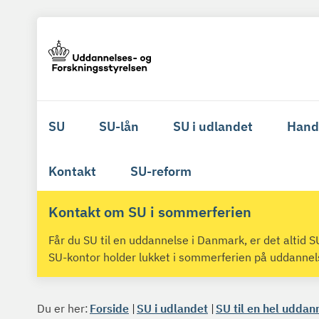
SU
SU-lån
SU i udlandet
Hand
Kontakt
SU-reform
Kontakt om SU i sommerferien
Får du SU til en uddannelse i Danmark, er det altid
SU-kontor holder lukket i sommerferien på uddanne
Du er her:
Forside
SU i udlandet
SU til en hel uddan