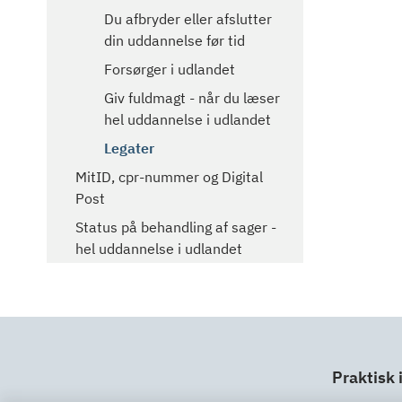
Du afbryder eller afslutter
din uddannelse før tid
Forsørger i udlandet
Giv fuldmagt - når du læser
hel uddannelse i udlandet
Legater
MitID, cpr-nummer og Digital
Post
Status på behandling af sager -
hel uddannelse i udlandet
Praktisk 