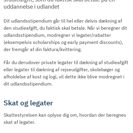
uddannelse i udlandet
Dit udlandsstipendium går til hel eller delvis dækning af
den studieafgift, du faktisk skal betale. Når vi beregner dit
udlandsstipendium, modregner vi legater/rabatter
(eksempelvis scholarships og early payment discounts),
der fremgår af din faktura/kvittering.
Får du derudover private legater til dækning af studieafgift
eller legater til dækning af rejseudgifter, skolebøger og
afholdelse af kost og logi, vil dette ikke blive modregnet i
dit udlandsstipendium.
Skat og legater
Skattestyrelsen kan oplyse dig om, hvordan der beregnes
skat af legater.