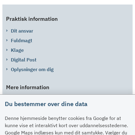
Praktisk information
Dit ansvar
Fuldmagt
Klage
Digital Post
Oplysninger om dig
Mere information
Links
Du bestemmer over dine data
Om SU
Denne hjemmeside benytter cookies fra Google for at
Spørgsmål og svar
kunne vise et interaktivt kort over uddannelsesstederne.
Kontakt
Google Maps indlæses kun med dit samtykke. Vælger du