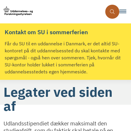
Kontakt om SU i sommerferien
Får du SU til en uddannelse i Danmark, er det altid SU-
kontoret på dit uddannelsessted du skal kontakte med
spørgsmål - også hen over sommeren. Tjek, hvornår dit
SU-kontor holder lukket i sommerferien på
uddannelsesstedets egen hjemmeside.
Legater ved siden
af
Udlandsstipendiet dækker maksimalt den
studieafgift, som du faktisk skal betale på en