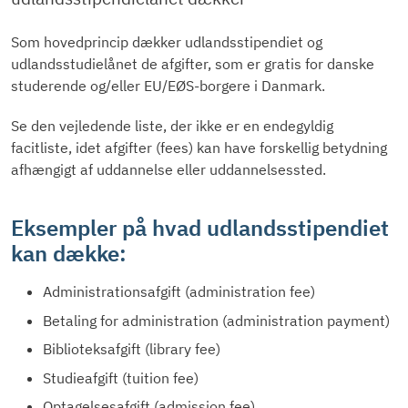
Som hovedprincip dækker udlandsstipendiet og
udlandsstudielånet de afgifter, som er gratis for danske
studerende og/eller EU/EØS-borgere i Danmark.
Se den vejledende liste, der ikke er en endegyldig
facitliste, idet afgifter (fees) kan have forskellig betydning
afhængigt af uddannelse eller uddannelsessted.
Eksempler på hvad udlandsstipendiet
kan dække:
Administrationsafgift (administration fee)
Betaling for administration (administration payment)
Biblioteksafgift (library fee)
Studieafgift (tuition fee)
Optagelsesafgift (admission fee)