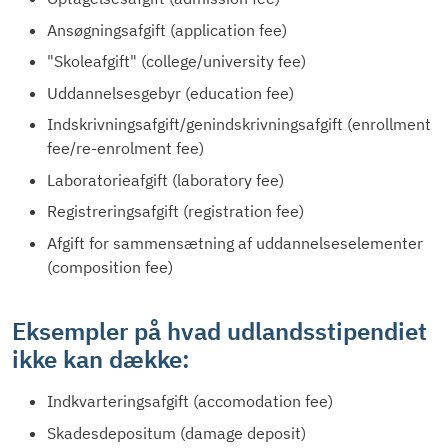
Ansøgningsafgift (application fee)
"Skoleafgift" (college/university fee)
Uddannelsesgebyr (education fee)
Indskrivningsafgift/genindskrivningsafgift (enrollment
fee/re-enrolment fee)
Laboratorieafgift (laboratory fee)
Registreringsafgift (registration fee)
Afgift for sammensætning af uddannelseselementer
(composition fee)
Eksempler på hvad udlandsstipendiet
ikke kan dække:
Indkvarteringsafgift (accomodation fee)
Skadesdepositum (damage deposit)