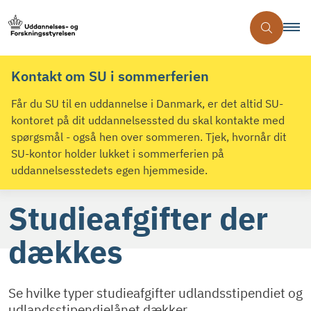
Kontakt om SU i sommerferien
Får du SU til en uddannelse i Danmark, er det altid SU-
kontoret på dit uddannelsessted du skal kontakte med
spørgsmål - også hen over sommeren. Tjek, hvornår dit
SU-kontor holder lukket i sommerferien på
uddannelsesstedets egen hjemmeside.
Studieafgifter der
dækkes
Se hvilke typer studieafgifter udlandsstipendiet og
udlandsstipendielånet dækker