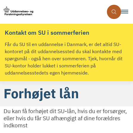
Kontakt om SU i sommerferien
Får du SU til en uddannelse i Danmark, er det altid SU-
kontoret på dit uddannelsessted du skal kontakte med
spørgsmål - også hen over sommeren. Tjek, hvornår dit
SU-kontor holder lukket i sommerferien på
uddannelsesstedets egen hjemmeside.
Forhøjet lån
Du kan få forhøjet dit SU-lån, hvis du er forsørger,
eller hvis du får SU afhængigt af dine forældres
indkomst