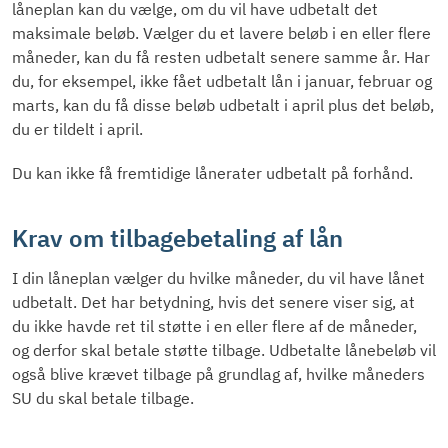
låneplan kan du vælge, om du vil have udbetalt det
maksimale beløb. Vælger du et lavere beløb i en eller flere
måneder, kan du få resten udbetalt senere samme år. Har
du, for eksempel, ikke fået udbetalt lån i januar, februar og
marts, kan du få disse beløb udbetalt i april plus det beløb,
du er tildelt i april.
Du kan ikke få fremtidige lånerater udbetalt på forhånd.
Krav om tilbagebetaling af lån
I din låneplan vælger du hvilke måneder, du vil have lånet
udbetalt. Det har betydning, hvis det senere viser sig, at
du ikke havde ret til støtte i en eller flere af de måneder,
og derfor skal betale støtte tilbage. Udbetalte lånebeløb vil
også blive krævet tilbage på grundlag af, hvilke måneders
SU du skal betale tilbage.