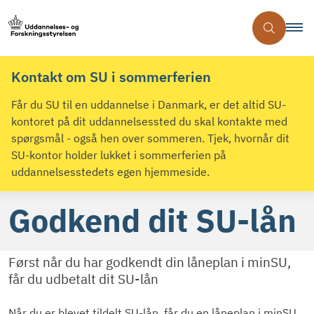
Kontakt om SU i sommerferien
Får du SU til en uddannelse i Danmark, er det altid SU-
kontoret på dit uddannelsessted du skal kontakte med
spørgsmål - også hen over sommeren. Tjek, hvornår dit
SU-kontor holder lukket i sommerferien på
uddannelsesstedets egen hjemmeside.
Godkend dit SU-lån
Først når du har godkendt din låneplan i minSU,
får du udbetalt dit SU-lån
Når du er blevet tildelt SU-lån, får du en låneplan i minSU.