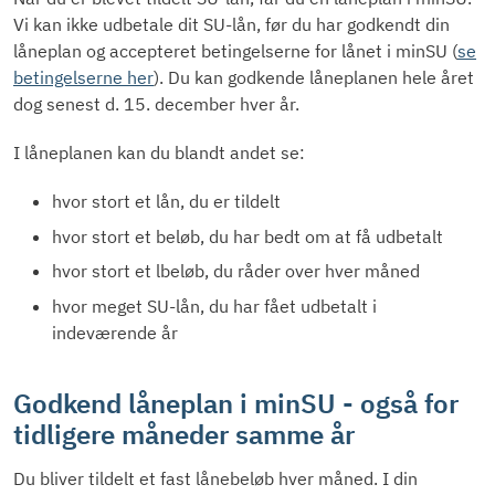
Vi kan ikke udbetale dit SU-lån, før du har godkendt din
låneplan og accepteret betingelserne for lånet i minSU (
se
betingelserne her
). Du kan godkende låneplanen hele året
dog senest d. 15. december hver år.
I låneplanen kan du blandt andet se:
hvor stort et lån, du er tildelt
hvor stort et beløb, du har bedt om at få udbetalt
hvor stort et lbeløb, du råder over hver måned
hvor meget SU-lån, du har fået udbetalt i
indeværende år
Godkend låneplan i minSU - også for
tidligere måneder samme år
Du bliver tildelt et fast lånebeløb hver måned. I din