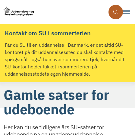
Kontakt om SU i sommerferien
Får du SU til en uddannelse i Danmark, er det altid SU-
kontoret på dit uddannelsessted du skal kontakte med
spørgsmål - også hen over sommeren. Tjek, hvornår dit
SU-kontor holder lukket i sommerferien på
uddannelsesstedets egen hjemmeside.
Gamle satser for
udeboende
Her kan du se tidligere års SU-satser for
udeboende på en ungdomsuddannelse