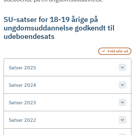
SU-satser for 18-19 årige på
ungdomsuddannelse godkendt til
udeboendesats
Fold alle ud
Satser 2025
Satser 2024
Satser 2023
Satser 2022