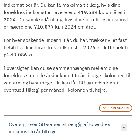
indkomst per år. Du kan få maksimalt tillæg, hvis dine
forældres indkomst er lavere end
419.589 kr.
om året i
2024. Du kan ikke få tillæg, hvis dine forældres indkomst
er højere end
710.077 kr.
i 2024 om året.
For hver søskende under 18 år, du har, trækker vi et fast
beløb fra dine forældres indkomst. I 2026 er dette beløb
på
43.086 kr.
I oversigten kan du se sammenhængen mellem dine
forældres samlede årsindkomst to år tilbage i kolonnen til
venstre, og hvor meget du kan få i SU (grundsatsen +
eventuelt tillæg) per måned i kolonnen til højre.
Fold alle ud
Oversigt over SU-satser afhængig af forældres
indkomst to år tilbage