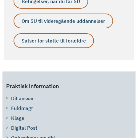
Betingelser, når du får SU
Om SU til videregående uddannelser
Satser for støtte til forældre
Praktisk information
Dit ansvar
Fuldmagt
Klage
Digital Post
Oplysninger om dig