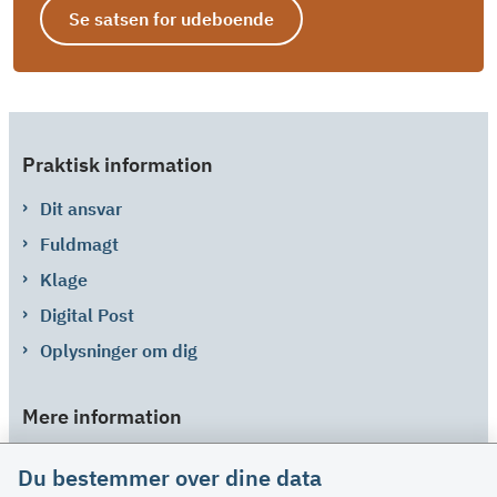
Se satsen for udeboende
Praktisk information
Dit ansvar
Fuldmagt
Klage
Digital Post
Oplysninger om dig
Mere information
Links
Du bestemmer over dine data
Om SU