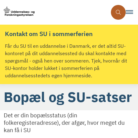
Kontakt om SU i sommerferien
Får du SU til en uddannelse i Danmark, er det altid SU-
kontoret på dit uddannelsessted du skal kontakte med
spørgsmål - også hen over sommeren. Tjek, hvornår dit
SU-kontor holder lukket i sommerferien på
uddannelsesstedets egen hjemmeside.
Bopæl og SU-satser
Det er din bopælsstatus (din
folkeregisteradresse), der afgør, hvor meget du
kan få i SU