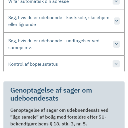
Vi får automatisk din adresse
Søg, hvis du er udeboende - kostskole, skolehjem
eller lignende
Søg, hvis du er udeboende - undtagelser ved
sameje mv.
Kontrol af bopælsstatus
Genoptagelse af sager om
udeboendesats
Genoptagelse af sager om udeboendesats ved
”lige sameje” af bolig med forældre efter SU-
bekendtgørelsens § 18, stk. 3, nr. 5.