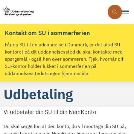
Kontakt om SU i sommerferien
Får du SU til en uddannelse i Danmark, er det altid SU-
kontoret på dit uddannelsessted du skal kontakte med
spørgsmål - også hen over sommeren. Tjek, hvornår dit
SU-kontor holder lukket i sommerferien på
uddannelsesstedets egen hjemmeside.
Udbetaling
Vi udbetaler din SU til din NemKonto
Du skal sørge for, at den konto, du vil modtage din SU på,
er registreret som din NemKonto. Hverken styrelsen eller