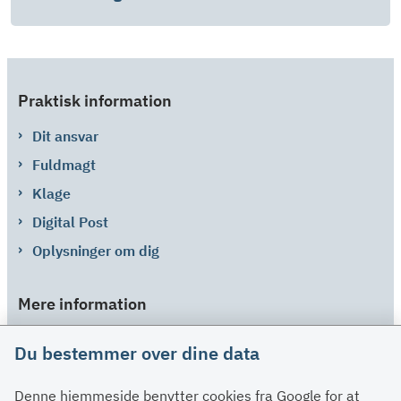
Praktisk information
Dit ansvar
Fuldmagt
Klage
Digital Post
Oplysninger om dig
Mere information
Links
Du bestemmer over dine data
Om SU
Denne hjemmeside benytter cookies fra Google for at
Spørgsmål og svar