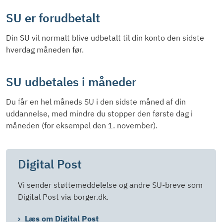
SU er forudbetalt
Din SU vil normalt blive udbetalt til din konto den sidste
hverdag måneden før.
SU udbetales i måneder
Du får en hel måneds SU i den sidste måned af din
uddannelse, med mindre du stopper den første dag i
måneden (for eksempel den 1. november).
Digital Post
Vi sender støttemeddelelse og andre SU-breve som
Digital Post via borger.dk.
Læs om Digital Post