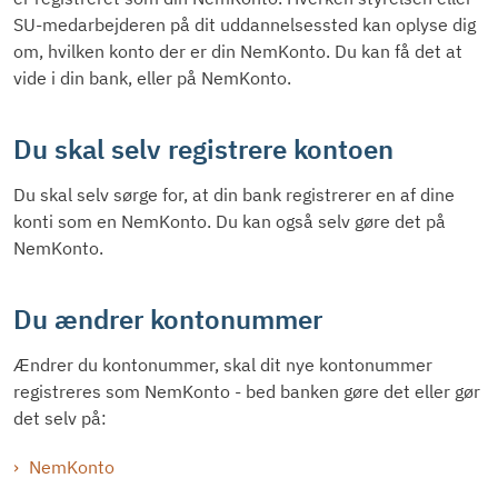
SU-medarbejderen på dit uddannelsessted kan oplyse dig
om, hvilken konto der er din NemKonto. Du kan få det at
vide i din bank, eller på NemKonto.
Du skal selv registrere kontoen
Du skal selv sørge for, at din bank registrerer en af dine
konti som en NemKonto. Du kan også selv gøre det på
NemKonto.
Du ændrer kontonummer
Ændrer du kontonummer, skal dit nye kontonummer
registreres som NemKonto - bed banken gøre det eller gør
det selv på:
NemKonto