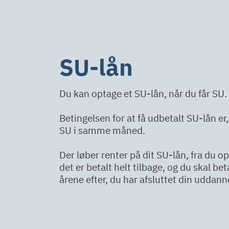
SU-lån
Du kan optage et SU-lån, når du får SU.
Betingelsen for at få udbetalt SU-lån er,
SU i samme måned.
Der løber renter på dit SU-lån, fra du op
det er betalt helt tilbage, og du skal bet
årene efter, du har afsluttet din uddann