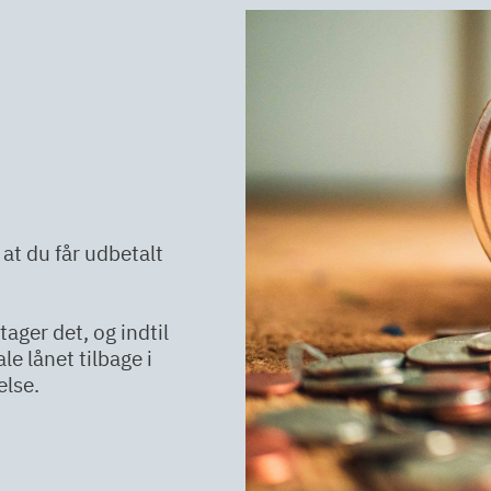
 at du får udbetalt
tager det, og indtil
ale lånet tilbage i
else.