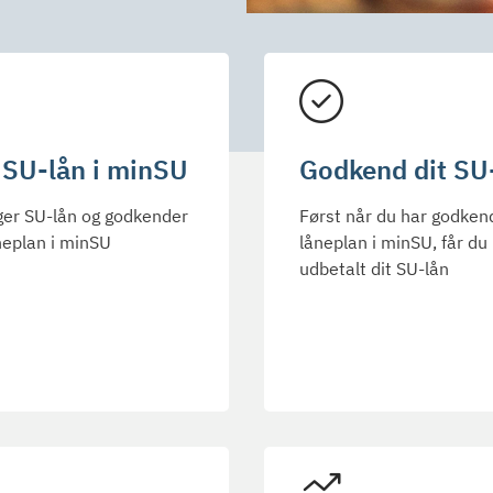
 SU-lån i minSU
Godkend dit SU
ger SU-lån og godkender
Først når du har godken
neplan i minSU
låneplan i minSU, får du
udbetalt dit SU-lån