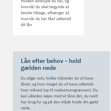
Hvilken lånetype du har, og
hvornår du skal begynde at
betale tilbage, afhænger af,
hvornår du har fået udbetalt
dit lån
Lån efter behov - hold
gælden nede
Du afgør selv, hvilke måneder du vil have
lånet, og hvor meget du vil have udbetalt
hver måned (op til maksimumgrænsen). Du
kan således nøjes med at låne det, du reelt
har brug for og på den måde holde din gæld
nede.