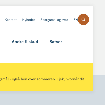
Kontakt
Nyheder
Spørgsmål og svar
EN
e
Andre tilskud
Satser
gsmål - også hen over sommeren. Tjek, hvornår dit