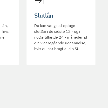
Slutlån
-lån,
Du kan vælge at optage
r hvis
slutlån i de sidste 12 - og i
ine
nogle tilfælde 24 - måneder af
din videregående uddannelse,
hvis du har brugt al din SU