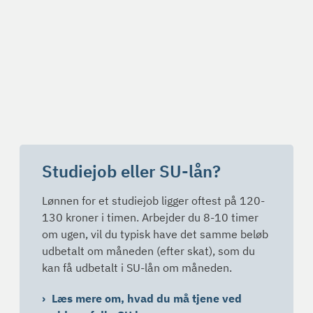
Studiejob eller SU-lån?
Lønnen for et studiejob ligger oftest på 120-
130 kroner i timen. Arbejder du 8-10 timer
om ugen, vil du typisk have det samme beløb
udbetalt om måneden (efter skat), som du
kan få udbetalt i SU-lån om måneden.
Læs mere om, hvad du må tjene ved