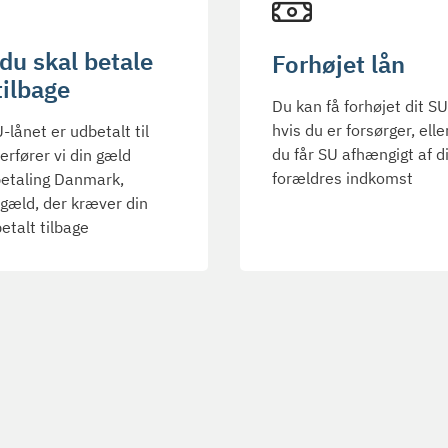
du skal betale
Forhøjet lån
tilbage
Du kan få forhøjet dit SU
hvis du er forsørger, elle
-lånet er udbetalt til
du får SU afhængigt af d
verfører vi din gæld
forældres indkomst
betaling Danmark,
gæld, der kræver din
etalt tilbage