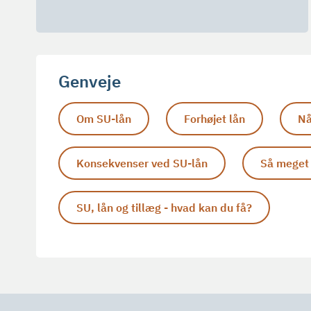
Genveje
Om SU-lån
Forhøjet lån
Nå
Konsekvenser ved SU-lån
Så meget 
SU, lån og tillæg - hvad kan du få?