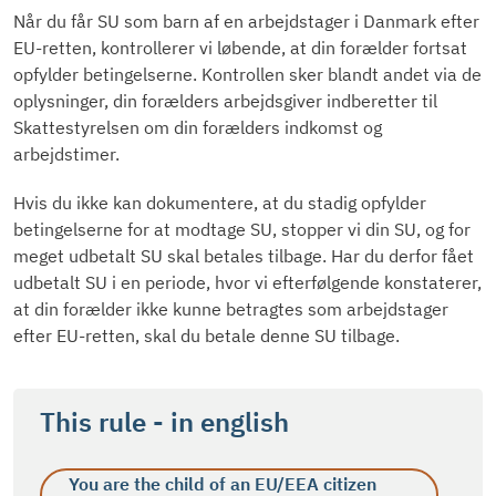
Når du får SU som barn af en arbejdstager i Danmark efter
EU-retten, kontrollerer vi løbende, at din forælder fortsat
opfylder betingelserne. Kontrollen sker blandt andet via de
oplysninger, din forælders arbejdsgiver indberetter til
Skattestyrelsen om din forælders indkomst og
arbejdstimer.
Hvis du ikke kan dokumentere, at du stadig opfylder
betingelserne for at modtage SU, stopper vi din SU, og for
meget udbetalt SU skal betales tilbage. Har du derfor fået
udbetalt SU i en periode, hvor vi efterfølgende konstaterer,
at din forælder ikke kunne betragtes som arbejdstager
efter EU-retten, skal du betale denne SU tilbage.
This rule - in english
You are the child of an EU/EEA citizen