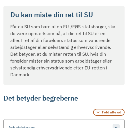
Du kan miste din ret til SU
Får du SU som barn af en EU-/EØS-statsborger, skal
du være opmærksom på, at din ret til SU er en
afledt ret af din forælders status som vandrende
arbejdstager eller selvstændig erhvervsdrivende.
Det betyder, at du mister retten til SU, hvis din
forælder mister sin status som arbejdstager eller
selvstændig erhvervsdrivende efter EU-retten i
Danmark.
Det betyder begreberne
Fold alle ud
Arbejdstager