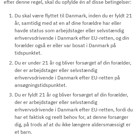
efter denne regel, skal du opfylde én af disse betingelser:
Du skal være flyttet til Danmark, inden du er fyldt 21
år, samtidig med at en af dine forældre har eller
havde status som arbejdstager eller selvstændig
erhvervsdrivende i Danmark efter EU-retten, og din
forælder også er eller var bosat i Danmark på
tidspunktet.
Du er under 21 år og bliver forsørget af din forælder,
der er arbejdstager eller selvstændig
erhvervsdrivende i Danmark efter EU-retten på
ansøgningstidspunktet.
Du er fyldt 21 år og bliver forsørget af din forælder,
der er arbejdstager eller selvstændig
erhvervsdrivende i Danmark efter EU-retten, fordi du
har et faktisk og reelt behov for, at denne forsørger
dig, på trods af at du ikke længere aldersmæssigt er
et barn.