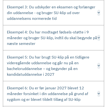
Eksempel 3: Du udskyder en eksamen og forlænger
din uddannelse - og bruger SU-klip ud over
uddannelsens normerede tid
Eksempel 4: Du har modtaget fødsels-støtte i 9
måneder og bruger SU-klip, indtil du skal begynde på
næste semester
Eksempel 5: Du har brugt SU-klip på en tidligere
videregående uddannelse og går nu på en
bacheloruddannelse – og begynder på en
kandidatuddannelse i 2027
Eksempel 6: Du er før januar 2027 blevet 12
måneder forsinket i din uddannelse på grund af
sygdom og er blevet tildelt tillæg af SU-klip