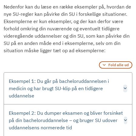
Nedenfor kan du læse en række eksempler på, hvordan de
nye SU-regler kan påvirke din SU i forskellige situationer.
Eksemplerne er kun eksempler, og der kan derfor være
forhold omkring din nuværende og eventuelt tidligere
videregående uddannelser og din SU, som kan påvirke din
SU på en anden måde end i eksemplerne, selv om din
situation måske ligger tæt op ad eksemplerne:
Fold alle ud
Eksempel 1: Du går på bacheloruddannelsen i
medicin og har brugt SU-klip på en tidligere
uddannelse
Eksempel 2: Du dumper eksamen og bliver forsinket
på din bacheloruddannelse – og bruger SU udover
uddannelsens normerede tid