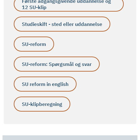
Første adgangsgivende uddannelse og
12 SU-klip
Studieskift - sted eller uddannelse
SU-reform
SU-reform: Spørgsmål og svar
SU reform in english
SU-klipberegning