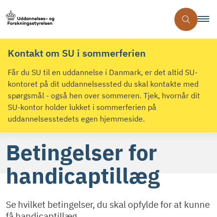
Kontakt om SU i sommerferien
Får du SU til en uddannelse i Danmark, er det altid SU-
kontoret på dit uddannelsessted du skal kontakte med
spørgsmål - også hen over sommeren. Tjek, hvornår dit
SU-kontor holder lukket i sommerferien på
uddannelsesstedets egen hjemmeside.
Betingelser for
handicaptillæg
Se hvilket betingelser, du skal opfylde for at kunne
få handicaptillæg