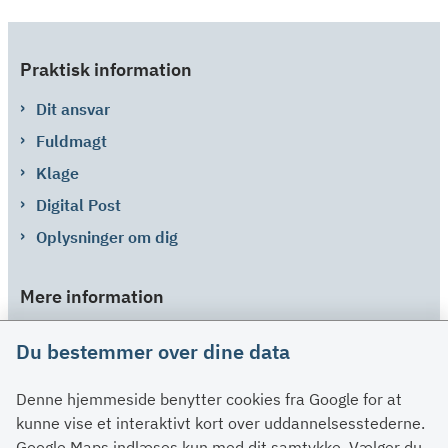
Praktisk information
Dit ansvar
Fuldmagt
Klage
Digital Post
Oplysninger om dig
Mere information
Links
Du bestemmer over dine data
Om SU
Denne hjemmeside benytter cookies fra Google for at
Spørgsmål og svar
kunne vise et interaktivt kort over uddannelsesstederne.
Kontakt
Google Maps indlæses kun med dit samtykke. Vælger du