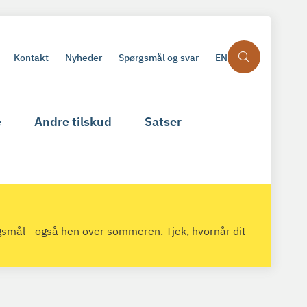
Kontakt
Nyheder
Spørgsmål og svar
EN
e
Andre tilskud
Satser
gsmål - også hen over sommeren. Tjek, hvornår dit