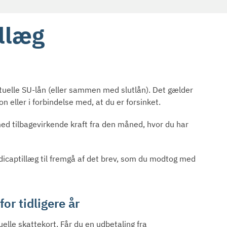
illæg
elle SU-lån (eller sammen med slutlån). Det gælder
on eller i forbindelse med, at du er forsinket.
ed tilbagevirkende kraft fra den måned, hvor du har
handicaptillæg til fremgå af det brev, som du modtog med
or tidligere år
uelle skattekort. Får du en udbetaling fra