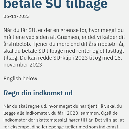
betale SU tilbage
06-11-2023
Når du får SU, er der en grænse for, hvor meget du
må tjene ved siden af. Grænsen, er det vi kalder dit
årsfribeløb. Tjener du mere end dit årsfribeløb i år,
skal du betale SU tilbage med renter og et fastlagt
tillæg. Du kan redde SU-klip i 2023 til og med 15.
november 2023
English below
Regn din indkomst ud
Når du skal regne ud, hvor meget du har tjent i år, skal du
lægge alle indkomster, du får i 2023, sammen. Også de
indkomster der skattemæssigt hører til i år. Det vil sige, at
for eksempel dine feriepenge tæller med som indkomst i