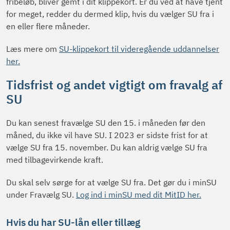
fribeløb, bliver gemt i dit klippekort. Er du ved at have tjent
for meget, redder du dermed klip, hvis du vælger SU fra i
en eller flere måneder.
Læs mere om
SU-klippekort til videregående uddannelser
her.
Tidsfrist og andet vigtigt om fravalg af
SU
Du kan senest fravælge SU den 15. i måneden før den
måned, du ikke vil have SU. I 2023 er sidste frist for at
vælge SU fra 15. november. Du kan aldrig vælge SU fra
med tilbagevirkende kraft.
Du skal selv sørge for at vælge SU fra. Det gør du i minSU
under Fravælg SU.
Log ind i minSU med dit MitID her.
Hvis du har SU-lån eller tillæg