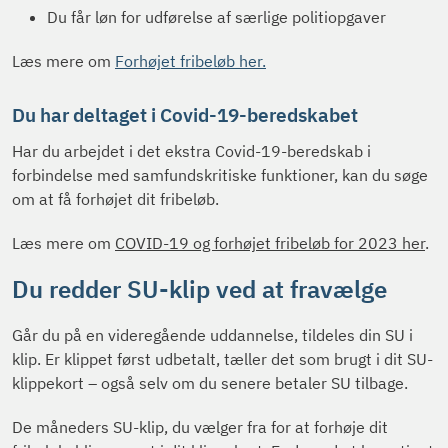
Du får løn for udførelse af særlige politiopgaver
Læs mere om
Forhøjet fribeløb her.
Du har deltaget i Covid-19-beredskabet
Har du arbejdet i det ekstra Covid-19-beredskab i
forbindelse med samfundskritiske funktioner, kan du søge
om at få forhøjet dit fribeløb.
Læs mere om
COVID-19 og forhøjet fribeløb for 2023 her
.
Du redder SU-klip ved at fravælge
Går du på en videregående uddannelse, tildeles din SU i
klip. Er klippet først udbetalt, tæller det som brugt i dit SU-
klippekort – også selv om du senere betaler SU tilbage.
De måneders SU-klip, du vælger fra for at forhøje dit