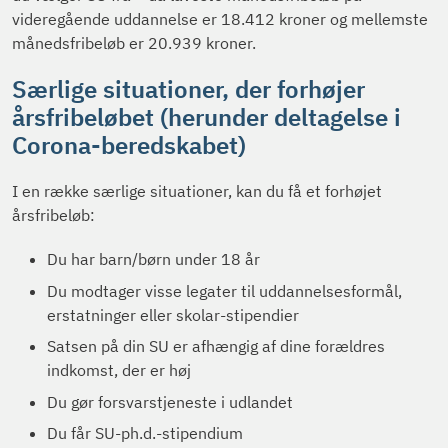
videregående uddannelse er 18.412 kroner og mellemste
månedsfribeløb er 20.939 kroner.
Særlige situationer, der forhøjer
årsfribeløbet (herunder deltagelse i
Corona-beredskabet)
I en række særlige situationer, kan du få et forhøjet
årsfribeløb:
Du har barn/børn under 18 år
Du modtager visse legater til uddannelsesformål,
erstatninger eller skolar-stipendier
Satsen på din SU er afhængig af dine forældres
indkomst, der er høj
Du gør forsvarstjeneste i udlandet
Du får SU-ph.d.-stipendium