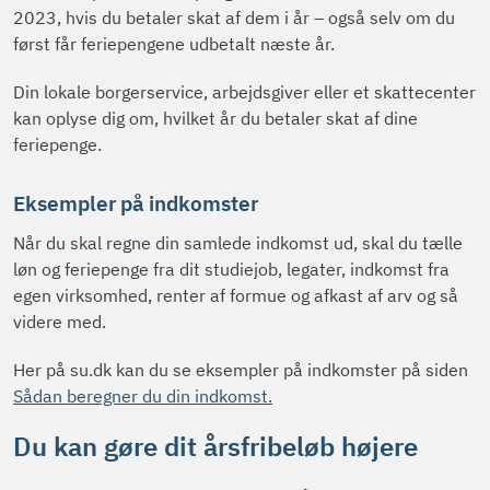
2023, hvis du betaler skat af dem i år – også selv om du
først får feriepengene udbetalt næste år.
Din lokale borgerservice, arbejdsgiver eller et skattecenter
kan oplyse dig om, hvilket år du betaler skat af dine
feriepenge.
Eksempler på indkomster
Når du skal regne din samlede indkomst ud, skal du tælle
løn og feriepenge fra dit studiejob, legater, indkomst fra
egen virksomhed, renter af formue og afkast af arv og så
videre med.
Her på su.dk kan du se eksempler på indkomster på siden
Sådan beregner du din indkomst.
Du kan gøre dit årsfribeløb højere