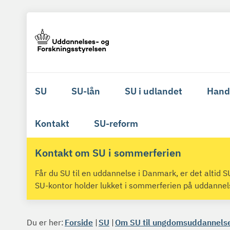
SU
SU-lån
SU i udlandet
Hand
Kontakt
SU-reform
Kontakt om SU i sommerferien
Får du SU til en uddannelse i Danmark, er det altid
SU-kontor holder lukket i sommerferien på uddanne
Du er her:
Forside
SU
Om SU til ungdomsuddannels