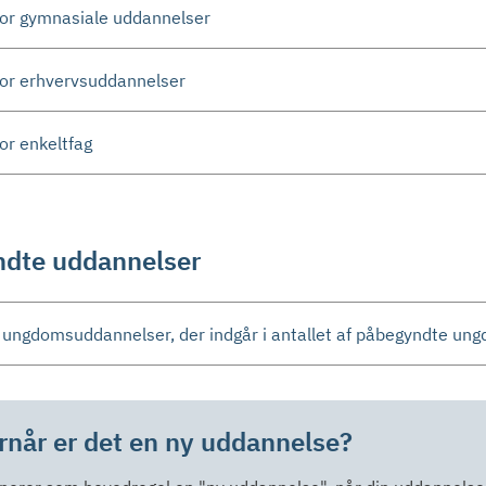
for gymnasiale uddannelser
for erhvervsuddannelser
for enkeltfag
dte uddannelser
e ungdomsuddannelser, der indgår i antallet af påbegyndte u
rnår er det en ny uddannelse?