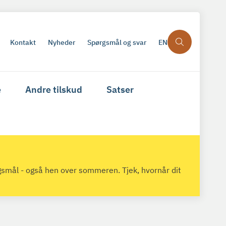
Kontakt
Nyheder
Spørgsmål og svar
EN
e
Andre tilskud
Satser
gsmål - også hen over sommeren. Tjek, hvornår dit