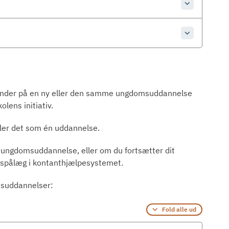
ynder på en ny eller den samme ungdomsuddannelse
lens initiativ.
ler det som én uddannelse.
y ungdomsuddannelse, eller om du fortsætter dit
sespålæg i kontanthjælpesystemet.
msuddannelser:
Fold alle ud