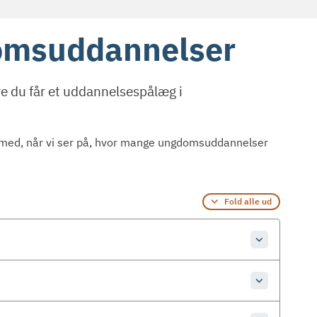
domsuddannelser
 du får et uddannelsespålæg i
er med, når vi ser på, hvor mange ungdomsuddannelser
Fold alle ud