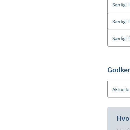
Særligt 
Særligt 
Særligt 
Godken
Aktuell
Hvo