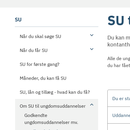
SU 
SU
Når du skal søge SU
Du kan m
kontanth
Når du får SU
Alle de un
SU for første gang?
du har fået
Måneder, du kan få SU
SU, lån og tillæg - hvad kan du få?
Du er st
Om SU til ungdomsuddannelser
Uddanne
Godkendte
ungdomsuddannelser mv.