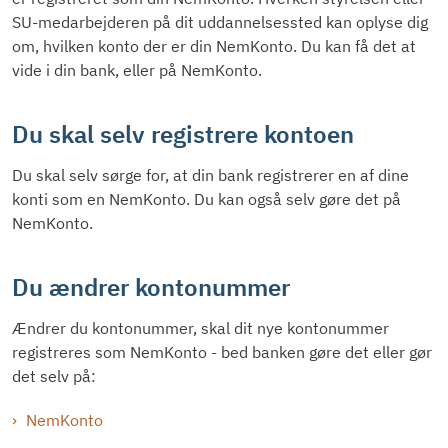
SU-medarbejderen på dit uddannelsessted kan oplyse dig
om, hvilken konto der er din NemKonto. Du kan få det at
vide i din bank, eller på NemKonto.
Du skal selv registrere kontoen
Du skal selv sørge for, at din bank registrerer en af dine
konti som en NemKonto. Du kan også selv gøre det på
NemKonto.
Du ændrer kontonummer
Ændrer du kontonummer, skal dit nye kontonummer
registreres som NemKonto - bed banken gøre det eller gør
det selv på:
NemKonto