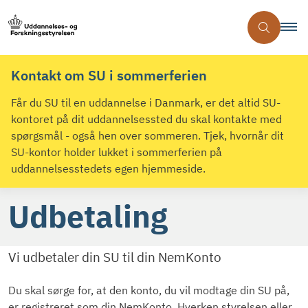
Kontakt om SU i sommerferien
Får du SU til en uddannelse i Danmark, er det altid SU-
kontoret på dit uddannelsessted du skal kontakte med
spørgsmål - også hen over sommeren. Tjek, hvornår dit
SU-kontor holder lukket i sommerferien på
uddannelsesstedets egen hjemmeside.
Udbetaling
Vi udbetaler din SU til din NemKonto
Du skal sørge for, at den konto, du vil modtage din SU på,
er registreret som din NemKonto. Hverken styrelsen eller