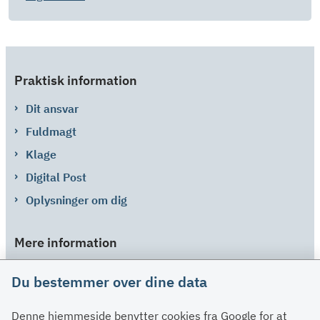
Praktisk information
Dit ansvar
Fuldmagt
Klage
Digital Post
Oplysninger om dig
Mere information
Links
Du bestemmer over dine data
Om SU
Denne hjemmeside benytter cookies fra Google for at
Spørgsmål og svar