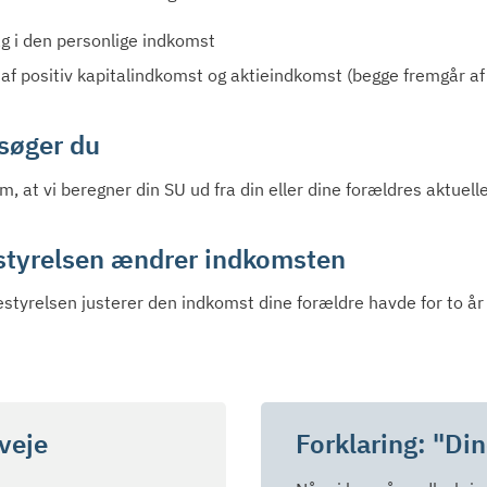
ag i den personlige indkomst
 af positiv kapitalindkomst og aktieindkomst (begge fremgår af 
søger du
m, at vi beregner din SU ud fra din eller dine forældres aktuel
styrelsen ændrer indkomsten
estyrelsen justerer den indkomst dine forældre havde for to år
veje
Forklaring: "Di