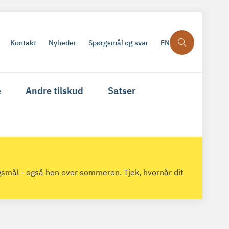
Kontakt
Nyheder
Spørgsmål og svar
EN
e
Andre tilskud
Satser
gsmål - også hen over sommeren. Tjek, hvornår dit