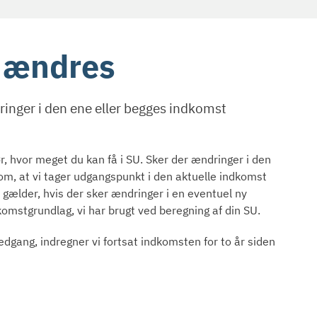
t ændres
ringer i den ene eller begges indkomst
ør, hvor meget du kan få i SU. Sker der ændringer i den
 om, at vi tager udgangspunkt i den aktuelle indkomst
gælder, hvis der sker ændringer i en eventuel ny
komstgrundlag, vi har brugt ved beregning af din SU.
dgang, indregner vi fortsat indkomsten for to år siden