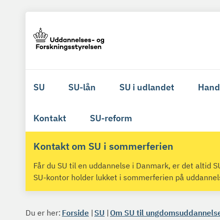
SU
SU-lån
SU i udlandet
Hand
Kontakt
SU-reform
Kontakt om SU i sommerferien
Får du SU til en uddannelse i Danmark, er det altid
SU-kontor holder lukket i sommerferien på uddanne
Du er her:
Forside
SU
Om SU til ungdomsuddannels