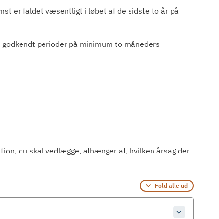
 er faldet væsentligt i løbet af de sidste to år på
ere godkendt perioder på minimum to måneders
on, du skal vedlægge, afhænger af, hvilken årsag der
Fold alle ud