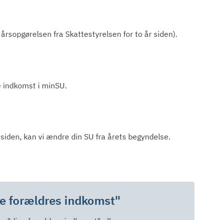
årsopgørelsen fra Skattestyrelsen for to år siden).
le indkomst i minSU.
 siden, kan vi ændre din SU fra årets begyndelse.
ne forældres indkomst"